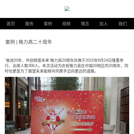
首页
服务
案例
视频
理念
加入
我们
案例 | 格力高二十周年
“奋进20年，共创辉煌未来”格力高20周年庆典于2015年8月24日隆重举
行，出席人数300人。本次活动为庆祝格力高在中国20地区的20周年，同
时也更是为了展望未来能够共同携手迈向更远的道路。