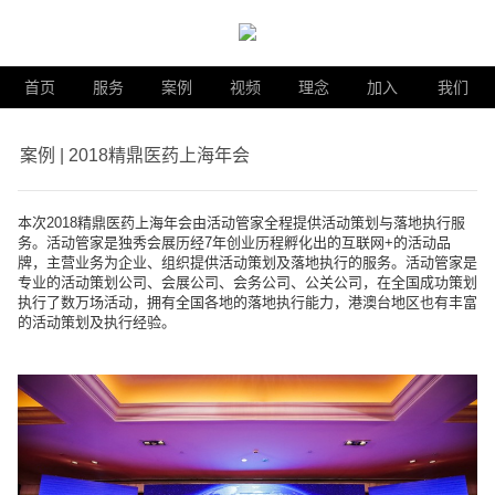
首页
服务
案例
视频
理念
加入
我们
案例 | 2018精鼎医药上海年会
本次2018精鼎医药上海年会由活动管家全程提供活动策划与落地执行服
务。活动管家是独秀会展历经
7
年创业历程孵化出的互联网
+
的活动品
牌，主营业务为企业、组织提供活动策划及落地执行的服务。活动管家是
专业的活动策划公司、会展公司、会务公司、公关公司，在全国成功策划
执行了数万场活动，拥有全国各地的落地执行能力，港澳台地区也有丰富
的活动策划及执行经验。