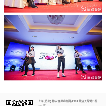
上海(总部) 静安区共和新路1301号蓝天绿地B栋
901室