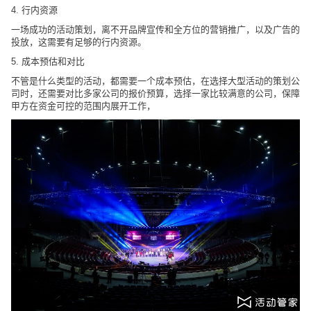
4. 行内资源
一场成功的活动策划，离不开品牌宣传和全方位的营销推广，以及广告的
投放，这需要有足够的行内资源。
5. 成本预估和对比
不管是什么类型的活动，都需要一个成本预估，在选择大型活动的策划公
司时，还需要对比多家公司的报价预算，选择一家比较满意的公司，保障
甲方在资金可控的范围内展开工作，