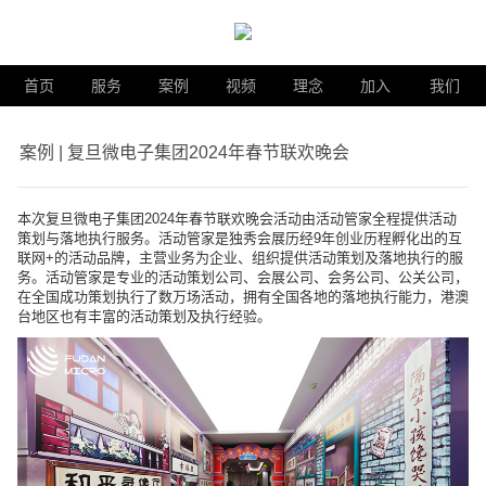
首页
服务
案例
视频
理念
加入
我们
案例 | 复旦微电子集团2024年春节联欢晚会
本次复旦微电子集团2024年春节联欢晚会活动由活动管家全程提供活动
策划与落地执行服务。活动管家是独秀会展历经9年创业历程孵化出的互
联网+的活动品牌，主营业务为企业、组织提供活动策划及落地执行的服
务。活动管家是专业的活动策划公司、会展公司、会务公司、公关公司，
在全国成功策划执行了数万场活动，拥有全国各地的落地执行能力，港澳
台地区也有丰富的活动策划及执行经验。