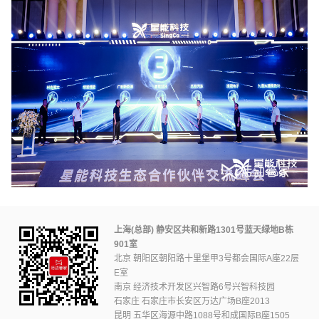
上海(总部) 静安区共和新路1301号蓝天绿地B栋
901室
北京 朝阳区朝阳路十里堡甲3号都会国际A座22层
E室
南京 经济技术开发区兴智路6号兴智科技园
石家庄 石家庄市长安区万达广场B座2013
昆明 五华区海源中路1088号和成国际B座1505