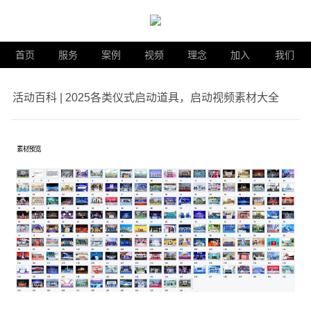
首页
服务
案例
视频
理念
加入
我们
活动百科 | 2025各类仪式启动道具，启动视频素材大全