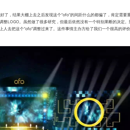
挂好了，结果大棚上去之后发现这个“ofo”的间距什么的都偏了，肯定需要
调整LOGO。虽然做了很多研究，但最后依然没有一个特别果断的决定。
人去把这个“ofo”调整过来了。这件事情主办方给了我们一个很高的评