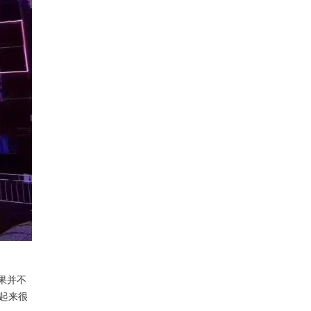
果并不
起来很