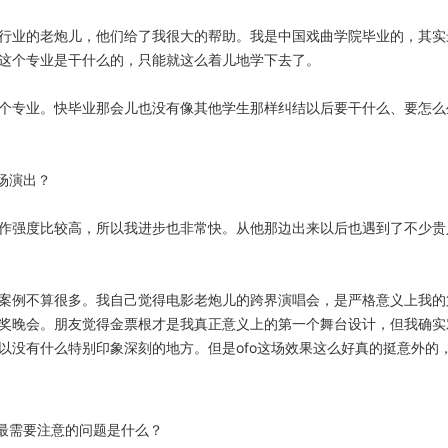
行业的老炮儿，他们给了我很大的帮助。我是中国戏曲学院毕业的，其实
这个专业是干什么的，只能就这么着儿地学下去了。
个专业。快毕业那会儿也没有像其他学生那样纠结以后要干什么、要怎么
场演出？
作强度比较高，所以我进步也非常快。从他那边出来以后也遇到了不少贵
案例不算很多。我自己觉得电影老炮儿的跨界演唱会，是严格意义上我的
奖晚会。朋友觉得金票根才是我真正意义上的第一个舞台设计，但我确实
以没有什么特别印象深刻的地方。但是ofo这场效果这么好真的挺意外的
最需要注意的问题是什么？