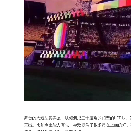
舞台的大造型其实是一块倾斜成三十度角的门型的LED块
突出。比如承重能力有限，导致取消了很多吊在上面的灯。