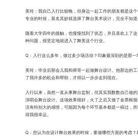
美玲：我自己入行比较晚，但身边一起工作的朋友都是这个
专业的时候，莫名其妙就选择了舞台美术设计，完全不知道
随着大学四年的接触，也慢慢找到了状态，并且喜欢上了这
种问题，很坚定地就进入了舞美这个行业。
Q：入行这么多年，做过多少场活动？印象最深刻的是那一
美玲：毕业后那会儿我和师哥一起做舞台设计。他那边的工
了我许多的机会和帮助，才得以一步步走到现在。
入行以来，虽然一直从事舞台监制，但其实我数数自己做的
演唱会舞台设计。这场效果很好，火了之后又做了金票根颁
没有特别大的感情，可能因为每个环节基本都是一稿过，所
得我很幸运。
Q：您认为在设计舞台效果的时候，要做哪些方面的考虑？