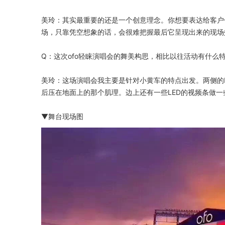
美玲：其实最重要的还是一个创意理念。你想要表达给客户
场，只靠凭空想象的话，会很难把握最后它呈现出来的现场
Q：这次ofo轻睐演唱会的舞美构思，相比以往活动有什
美玲：这场演唱会我主要是针对小黄车的特点出发。两侧的
后压在地面上的那个肌理。边上还有一些LED的视频条做
▼舞台现场图