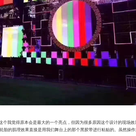
。这个我觉得原本会是最大的一个亮点，但因为很多原因这个设计的现场效
轮胎的肌理效果直接是用我们舞台上的那个黑胶带进行粘贴的。虽然操作