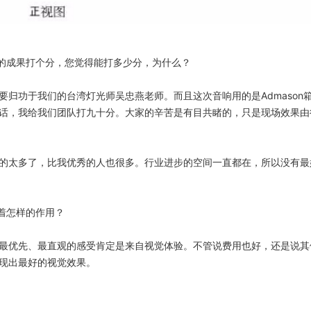
的成果打个分，您觉得能打多少分，为什么？
归功于我们的台湾灯光师吴忠燕老师。而且这次音响用的是Admason
话，我给我们团队打九十分。大家的辛苦是有目共睹的，只是现场效果由
的太多了，比我优秀的人也很多。行业进步的空间一直都在，所以没有最
着怎样的作用？
最优先、最直观的感受肯定是来自视觉体验。不管说费用也好，还是说其
现出最好的视觉效果。