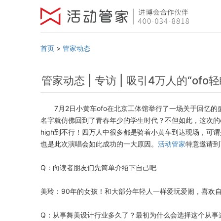
首页
>
管家动态
管家动态 | 专访 | 吸引4万人的“o
7月2日小黄车ofo在北京工体馆举行了一场关于回忆的盛
名字就仿佛回到了青春年少的学生时代？不但如此，这次的
high到不行！四万人中很多都是骑着小黄车到达现场，可
也是此次演唱会如此成功的一大原因。
活动管家
特意邀请到
Q：向读者朋友们先简单介绍下自己吧
美玲：90年的女孩！和大部分年轻人一样爱玩爱闹，喜欢
Q：从事舞美设计行业多久了？最初为什么会选择这个从事