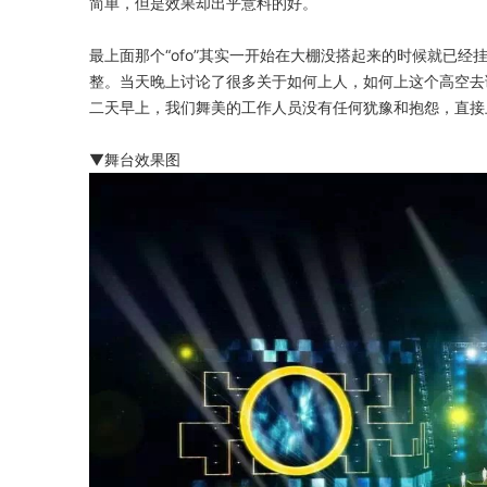
简单，但是效果却出乎意料的好。
最上面那个“ofo”其实一开始在大棚没搭起来的时候就已经
整。当天晚上讨论了很多关于如何上人，如何上这个高空去
二天早上，我们舞美的工作人员没有任何犹豫和抱怨，直接上
▼舞台效果图