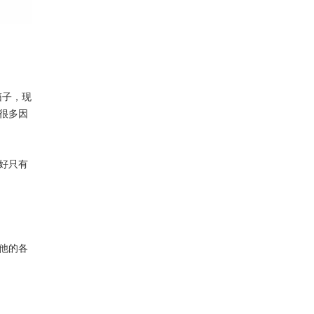
箱子，现
很多因
好只有
他的各