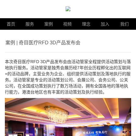
首页
服务
案例
视频
理念
加入
我们
案例 | 奇目医疗RFD 3D产品发布会
本次
奇目医疗RFD 3D产品发布会
由活动管家全程提供活动策划与落
地执行服务。活动管家是独秀会展历经
7年创业历程孵化出的互联网
+的活动品牌，主营业务为企业、组织提供活动策划及落地执行的服
务。活动管家是专业的活动策划公司、会展公司、会务公司、公关
公司，在全国成功策划执行了数万场活动，拥有全国各地的落地执
行能力，港澳台地区也有丰富的活动策划及执行经验。