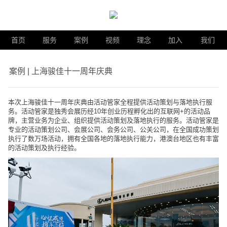
首页
服务
案例
视频
理念
加入
我们
案例 | 上海骏佳十一周年庆典
本次上海骏佳十一周年庆典由活动管家全程提供活动策划与落地执行服
务。活动管家是独秀会展历经10年创业历程孵化出的互联网+的活动品
牌，主营业务为企业、组织提供活动策划及落地执行的服务。活动管家是
专业的活动策划公司、会展公司、会务公司、公关公司，在全国成功策划
执行了数万场活动，拥有全国各地的落地执行能力，港澳台地区也有丰富
的活动策划及执行经验。