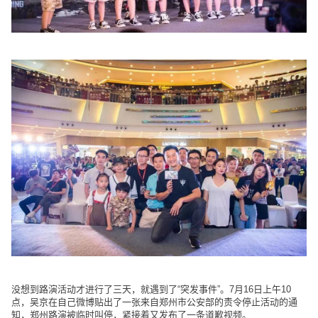
没想到路演活动才进行了三天，就遇到了“突发事件”。7月16日上午10
点，吴京在自己微博贴出了一张来自郑州市公安部的责令停止活动的通
知，郑州路演被临时叫停，紧接着又发布了一条道歉视频。