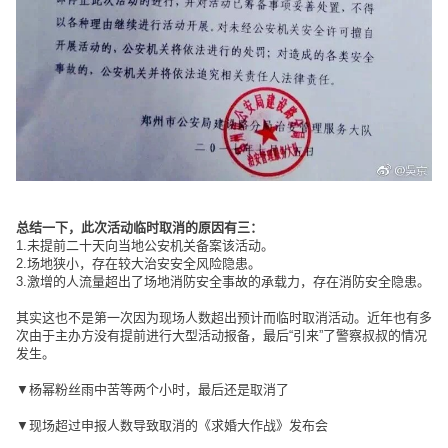
总结一下，此次活动临时取消的原因有三：
1.未提前二十天向当地公安机关备案该活动。
2.场地狭小，存在较大治安安全风险隐患。
3.激增的人流量超出了场地消防安全事故的承载力，存在消防安全隐患。
其实这也不是第一次因为现场人数超出预计而临时取消活动。近年也有多
次由于主办方没有提前进行大型活动报备，最后“引来”了警察叔叔的情况
发生。
▼杨幂粉丝雨中苦等两个小时，最后还是取消了
▼现场超过申报人数导致取消的《求婚大作战》发布会