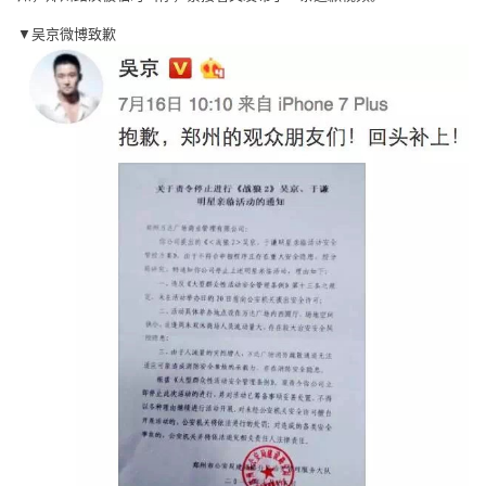
▼吴京微博致歉