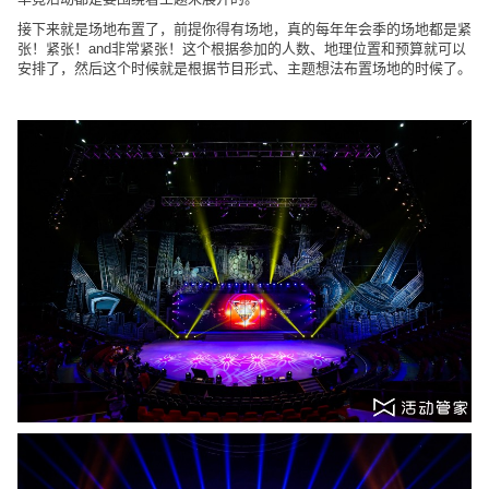
接下来就是场地布置了，前提你得有场地，真的每年年会季的场地都是紧
张！紧张！
and非常紧张！这个根据参加的人数、地理位置和预算就可以
安排了，然后这个时候就是根据节目形式、主题想法布置场地的时候了。