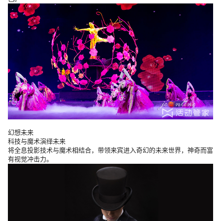
幻想未来
科技与魔术演绎未来
将全息投影技术与魔术相结合，带领来宾进入奇幻的未来世界，神奇而富
有视觉冲击力。