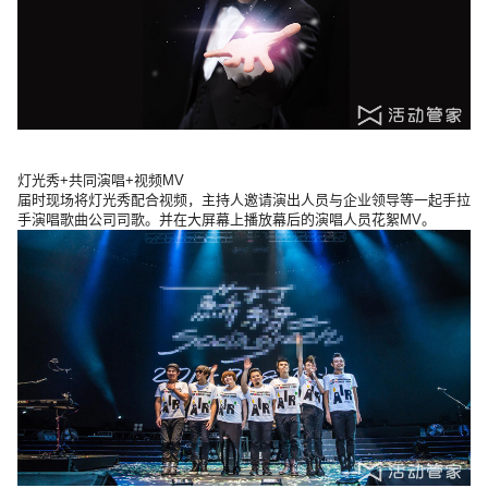
灯光秀+共同演唱+视频MV
届时现场将灯光秀配合视频，主持人邀请演出人员与企业领导等一起手拉
手演唱歌曲公司司歌。并在大屏幕上播放幕后的演唱人员花絮MV。