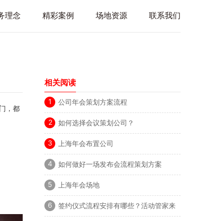
务理念
精彩案例
场地资源
联系我们
相关阅读
1
公司年会策划方案流程
门，都
2
如何选择会议策划公司？
3
上海年会布置公司
4
如何做好一场发布会流程策划方案
5
上海年会场地
6
签约仪式流程安排有哪些？活动管家来
告诉你