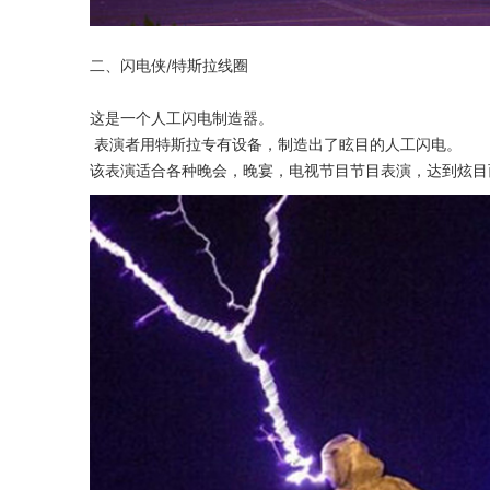
二、闪电侠/特斯拉线圈
这是一个人工闪电制造器。
表演者用特斯拉专有设备，制造出了眩目的人工闪电。
该表演适合各种晚会，晚宴，电视节目节目表演，达到炫目