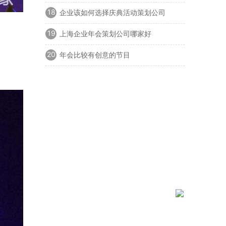
18
企业该如何选择庆典活动策划公司
19
上海企业年会策划公司哪家好
20
年会比较有创意的节目