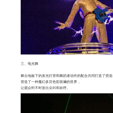
三、电光舞
舞台地板下的发光灯管和舞蹈者动作的配合共同打造了营造
营造了一种魔幻多芬色彩斑斓的世界，
让观众时不时发出尖叫和欢呼。