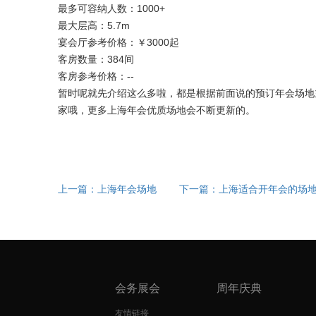
最多可容纳人数：1000+
最大层高：5.7m
宴会厅参考价格：￥3000起
客房数量：384间
客房参考价格：--
暂时呢就先介绍这么多啦，都是根据前面说的预订年会场地
家哦，更多上海年会优质场地会不断更新的。
上一篇：上海年会场地
下一篇：上海适合开年会的场
会务展会
周年庆典
友情链接