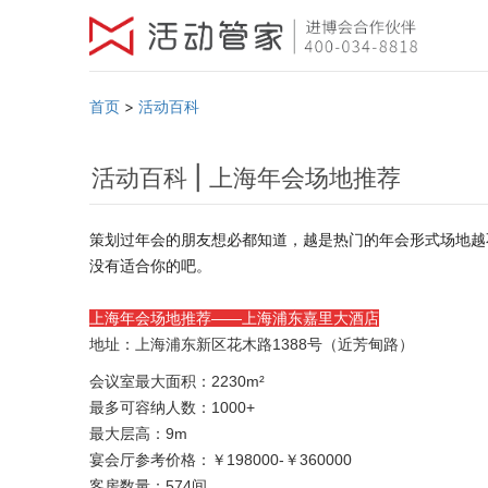
首页
>
活动百科
活动百科 | 上海年会场地推荐
策划过年会的朋友想必都知道，越是热门的年会形式场地越
没有适合你的吧。
上海年会场地推荐——上海浦东嘉里大酒店
地址：上海浦东新区花木路1388号（近芳甸路）
会议室最大面积：2230m²
最多可容纳人数：1000+
最大层高：9m
宴会厅参考价格：￥198000-￥360000
客房数量：574间