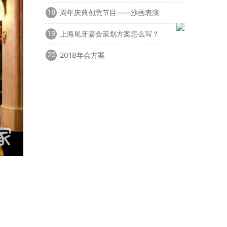
问题
18
周年庆典创意节目——沙画表演
19
上海尾牙宴会策划方案怎么写？
20
2018年会方案