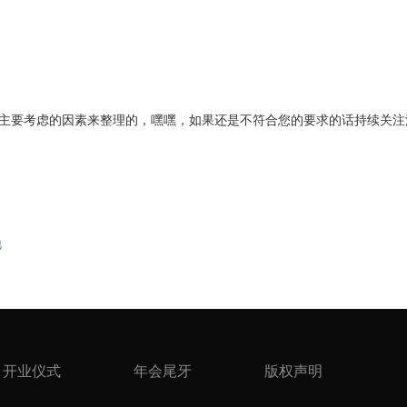
主要考虑的因素来整理的，嘿嘿，如果还是不符合您的要求的话持续关注
地
开业仪式
年会尾牙
版权声明