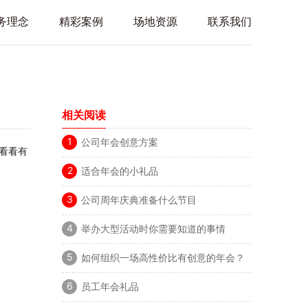
务理念
精彩案例
场地资源
联系我们
相关阅读
1
公司年会创意方案
看看有
2
适合年会的小礼品
3
公司周年庆典准备什么节目
4
举办大型活动时你需要知道的事情
5
如何组织一场高性价比有创意的年会？
6
员工年会礼品