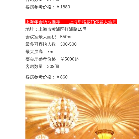
客房参考价格：￥1880
上海年会场地推荐——上海斯格威铂尔曼大酒店
地址：上海市黄浦区打浦路15号
会议室最大面积：550㎡
最多可容纳人数：300-500
最大层高：7m
宴会厅参考价格：￥5000起
客房数量：309间
客房参考价格：￥860