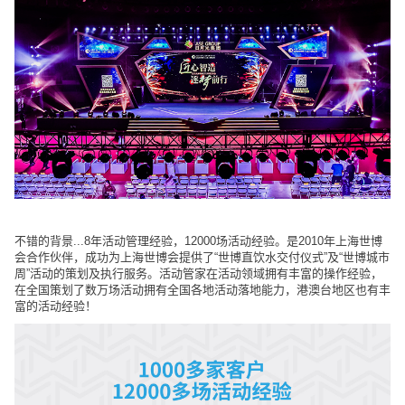
不错的背景...8年活动管理经验，12000场活动经验。是2010年上海世博
会合作伙伴，成功为上海世博会提供了“世博直饮水交付仪式”及“世博城市
周”活动的策划及执行服务。活动管家在活动领域拥有丰富的操作经验，
在全国策划了数万场活动拥有全国各地活动落地能力，港澳台地区也有丰
富的活动经验！