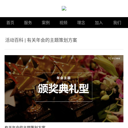
首页
服务
案例
视频
理念
加入
我们
活动百科 | 有关年会的主题策划方案
有关年会的主题策划方案