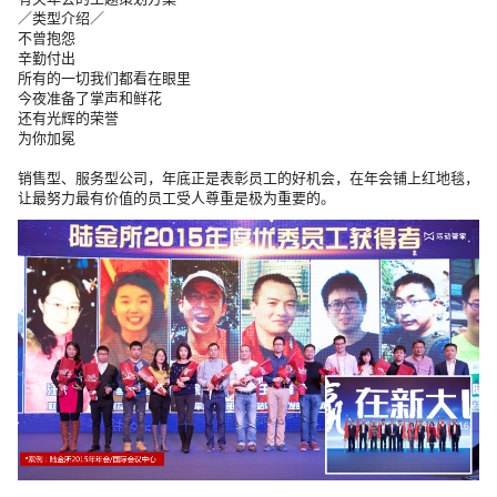
／类型介绍／
不曾抱怨
辛勤付出
所有的一切我们都看在眼里
今夜准备了掌声和鲜花
还有光辉的荣誉
为你加冕
销售型、服务型公司，年底正是表彰员工的好机会，在年会铺上红地毯，
让最努力最有价值的员工受人尊重是极为重要的。