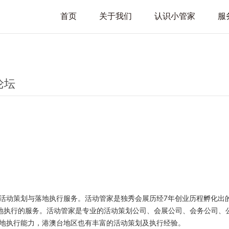
首页
关于我们
认识小管家
服
论坛
活动策划与落地执行服务。活动管家是独秀会展历经
7
年创业历程孵化出
地执行的服务。活动管家是专业的活动策划公司、会展公司、会务公司、
地执行能力，港澳台地区也有丰富的活动策划及执行经验。