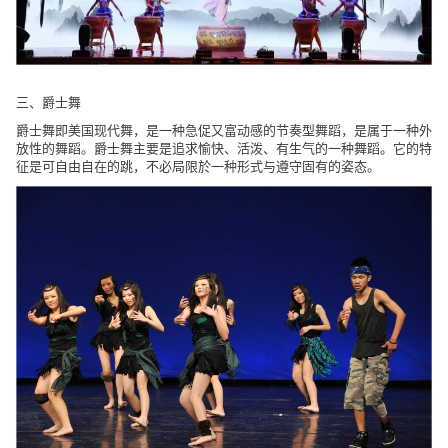
三、爵士舞
爵士舞即美国现代舞，是一种急促又富动感的节奏型舞蹈，是属于一种外
放性的舞蹈。爵士舞主要是追求愉快、活泼、有生气的一种舞蹈。它的特
征是可自由自在的跳，不必局限於一种形式与遵守固有的姿态。