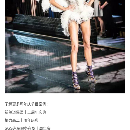
了解更多周年庆节目案例：
新辣道集团十二周年庆典
格力高二十周年庆典
SGS汽车服务在华十周年庆