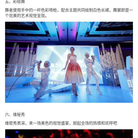
五、彩绘舞
舞者使用手中的一杆色彩喷枪，配合主题共同绘制白色长裙，舞罢即是一
个完美的艺术视觉呈现。
六、维秘秀
维密秀表演，来一场美色的视觉盛宴，掀起全场的热情和欢呼吧