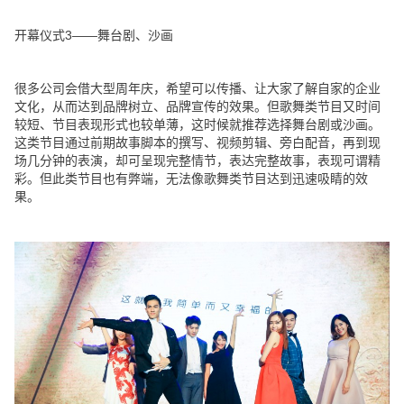
开幕仪式3——舞台剧、沙画
很多公司会借大型周年庆，希望可以传播、让大家了解自家的企业
文化，从而达到品牌树立、品牌宣传的效果。但歌舞类节目又时间
较短、节目表现形式也较单薄，这时候就推荐选择舞台剧或沙画。
这类节目通过前期故事脚本的撰写、视频剪辑、旁白配音，再到现
场几分钟的表演，却可呈现完整情节，表达完整故事，表现可谓精
彩。但此类节目也有弊端，无法像歌舞类节目达到迅速吸睛的效
果。