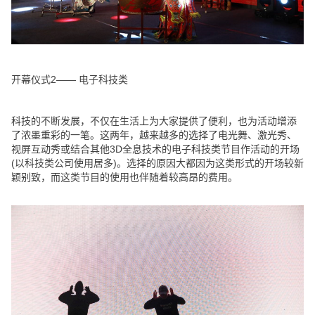
开幕仪式2—— 电子科技类
科技的不断发展，不仅在生活上为大家提供了便利，也为活动增添
了浓墨重彩的一笔。这两年，越来越多的选择了电光舞、激光秀、
视屏互动秀
或结合其他3D全息技术的电子科技类节目作活动的开场
(以科技类公司使用居多)。选择的原因大都因为这类形式的开场较新
颖别致，而这类节目的使用也伴随着较高昂的费用。