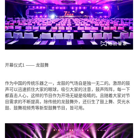
开幕仪式1 —— 龙鼓舞
作为中国的传统乐器之一，
龙鼓
的气场自是独一无二的。激昂的鼓
声可以迅速抓住大家的眼球，吸引大家的注意，鼓声阵阵，每一下
都直击人心，这样的节目作为开场无疑是吸睛的。且随着大家对节
目需求的不断提高，除传统的龙鼓舞外，还衍生了鼓上舞、荧光水
鼓、鼓舞视频秀等新型鼓舞节目，皆可用。